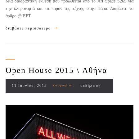
Μια διαδραστική έκθεση που προωθείται από το Art Space S265 για
την κληρονομιά και το παρόν της τέχνης στην Πάρο. Διαβάστε το
άρθρο @ ΕΡΤ
διαβάστε περισσότερα
Open House 2015 \ Αθήνα
11 Ιουνίου, 2015
κατηγορία :
εκδήλωση