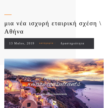
μια νέα ισχυρή εταιρική σχέση \
Αθήνα
13 Μαΐου, 2019
κατηγορία :
δραστηριότητα