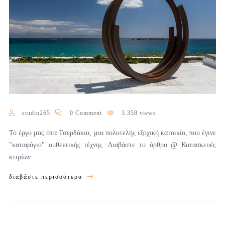
studio265
0 Comment
3.358 views
Το έργο μας στα Τσερδάκια, μια πολυτελής εξοχική κατοικία, που έγινε
"καταφύγιο" αυθεντικής τέχνης. Διαβάστε το άρθρο @ Κατασκευές
κτιρίων
διαβάστε περισσότερα