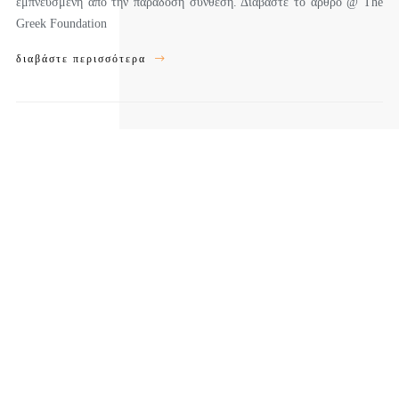
εμπνευσμένη από την παράδοση σύνθεση. Διαβάστε το άρθρο @ The
Greek Foundation
διαβάστε περισσότερα