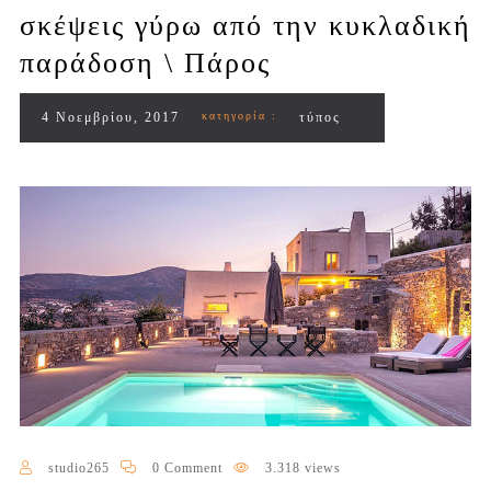
σκέψεις γύρω από την κυκλαδική
παράδοση \ Πάρος
4 Νοεμβρίου, 2017
κατηγορία :
τύπος
studio265
0 Comment
3.318 views