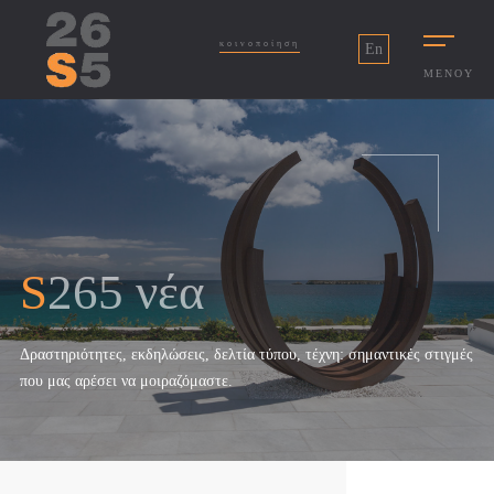
κοινοποίηση
En
ΜΕΝΟΥ
S265 νέα
Δραστηριότητες, εκδηλώσεις, δελτία τύπου, τέχνη: σημαντικές στιγμές
που μας αρέσει να μοιραζόμαστε.